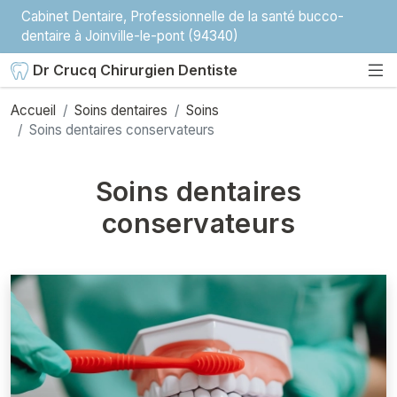
Cabinet Dentaire, Professionnelle de la santé bucco-
dentaire à Joinville-le-pont (94340)
Dr Crucq Chirurgien Dentiste
Accueil
Soins dentaires
Soins
Soins dentaires conservateurs
Soins dentaires
conservateurs