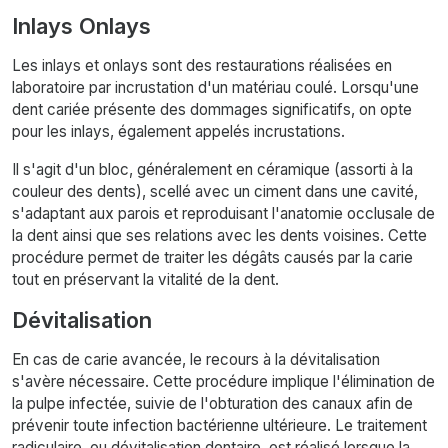
Inlays Onlays
Les inlays et onlays sont des restaurations réalisées en
laboratoire par incrustation d'un matériau coulé. Lorsqu'une
dent cariée présente des dommages significatifs, on opte
pour les inlays, également appelés incrustations.
Il s'agit d'un bloc, généralement en céramique (assorti à la
couleur des dents), scellé avec un ciment dans une cavité,
s'adaptant aux parois et reproduisant l'anatomie occlusale de
la dent ainsi que ses relations avec les dents voisines. Cette
procédure permet de traiter les dégâts causés par la carie
tout en préservant la vitalité de la dent.
Dévitalisation
En cas de carie avancée, le recours à la dévitalisation
s'avère nécessaire. Cette procédure implique l'élimination de
la pulpe infectée, suivie de l'obturation des canaux afin de
prévenir toute infection bactérienne ultérieure. Le traitement
radiculaire, ou dévitalisation dentaire, est réalisé lorsque la