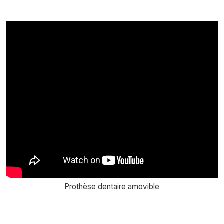
Prothèse dentaire amovible